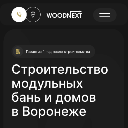
Гарантия 1 год после строительства
Строительство
модульных
бань и домов
в Воронеже
Объединили наш опыт в более чем 400
типовых планировках.
Так
мы своевременно выполняем проекты
без задержек и ошибок.