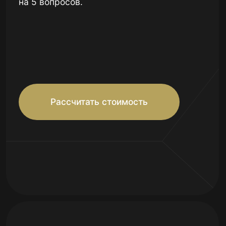
Характеристики
Привлекайте
больше гостей
с готовым
комплексом