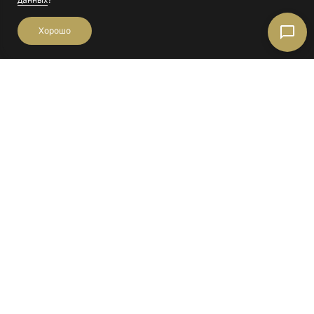
Типовые проекты
Хорошо
Смотрите другие
готовые
комплексы