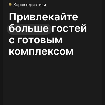
Комплекс Барн-Хаус, состоящий