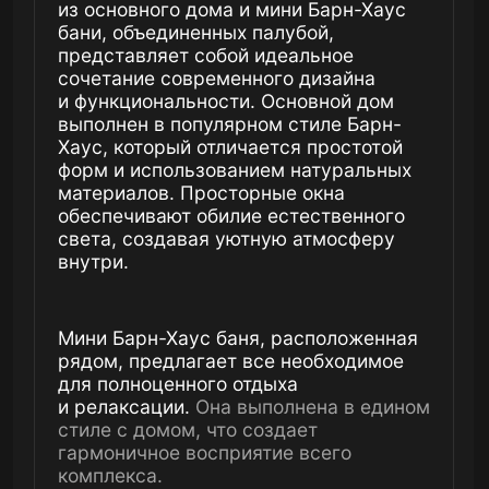
установить шезлонги, обеденную зону
или даже небольшой сад.
Это
пространство идеально подходит для
семейных встреч, барбекю или просто
для наслаждения природой.