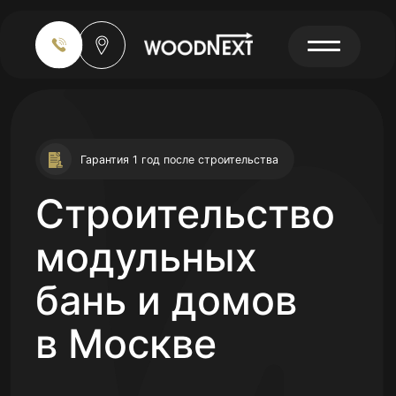
Гарантия 1 год после строительства
Строительство
модульных
бань и домов
в Москве
Объединили наш опыт в более чем 400
типовых планировках.
Так
мы своевременно выполняем проекты
без задержек и ошибок.