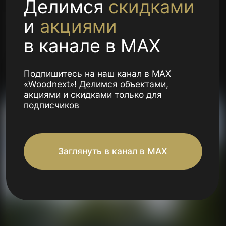
Подпишитесь на наш канал в MAX
«Woodnext»! Делимся объектами,
акциями и скидками только для
подписчиков
Рассчитать стоимость
Заглянуть в канал в MAX
Каталог