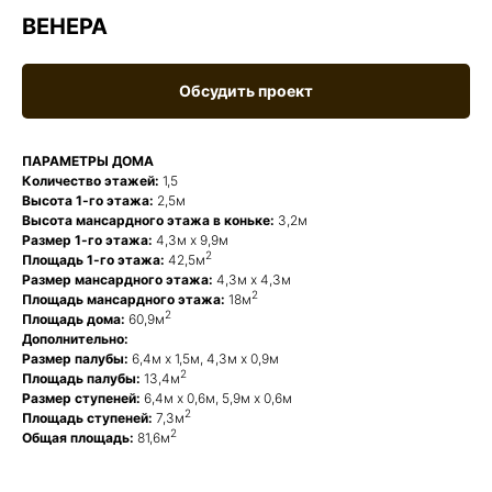
ВЕНЕРА
Обсудить проект
ПАРАМЕТРЫ ДОМА
Количество этажей:
1,5
Высота 1-го этажа:
2,5м
Высота мансардного этажа в коньке:
3,2м
Размер 1-го этажа:
4,3м х 9,9м
2
Площадь 1-го этажа:
42,5м
Размер мансардного этажа:
4,3м х 4,3м
2
Площадь мансардного этажа:
18м
2
Площадь дома:
60,9м
Дополнительно:
Размер палубы:
6,4м х 1,5м, 4,3м х 0,9м
2
Площадь палубы:
13,4м
Размер ступеней:
6,4м х 0,6м, 5,9м х 0,6м
2
Площадь ступеней:
7,3м
2
Общая площадь:
81,6м